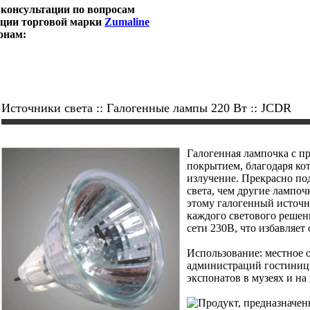
консультации по вопросам
кции торговой марки
Zumaline
онам:
Источники света :: Галогенные лампы 220 Вт :: JCDR
Галогенная лампочка с п
покрытием, благодаря ко
излучение. Прекрасно по
света, чем другие лампоч
этому галогенный источн
каждого светового решен
сети 230В, что избавляет
Использование: местное 
администраций гостиниц,
экспонатов в музеях и на